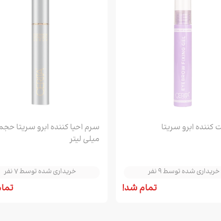
مو
کیف زنانه
ساق دست ورزشی
BB کرم، CC کرم و DD کرم
نیم بوت و بوت مردانه
کرم شب و روز
 مو
لگ زنانه
کفش زنانه
کیف کراس بادی و پاسپورتی
مردانه
روغن مراقبتی و زیبایی
ننده مو
کوله پشتی زنانه
اسکارف و هدبند ورزشی
کیف پول و جاکارتی مردانه
ماسک صورت
 مژه و ابرو
تاپ ورزش زنانه
کیف کراس بادی و کیف دوشی
زنانه
انه
ون مو
کیف دستی زنانه
انه
بوت و نیم بوت زنانه
ت کننده ابرو سریتا
ه
میلی لیتر
نانه
خریداری شده توسط 9 نفر
خریداری شده توسط 7 نفر
خریداری شده توسط 9 نفر
خریداری شده توسط 7 نفر
 زنانه
خریداری شده توسط 9 نفر
خریداری شده توسط 7 نفر
ی زنانه
تمام شد!
تمام