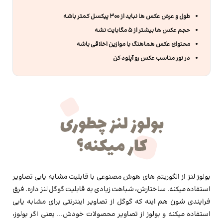
طول و عرض عکس ها نباید از 300 پیکسل کمتر باشه
حجم عکس ها بیشتر از 5 مگابایت نشه
محتوای عکس هماهنگ با موازین اخلاقی باشه
در نور مناسب عکس رو آپلود کن
بولوز لنز از الگوریتم های هوش مصنوعی با قابلیت مشابه یابی تصاویر
استفاده میکنه. ساختارش، شباهت زیادی به قابلیت گوگل لنز داره. فرق
فرایندی شون هم اینه که گوگل از تصاویر اینترنتی برای مشابه یابی
استفاده میکنه و بولوز از تصاویر محصولات خودش... یعنی اگر بولوز،