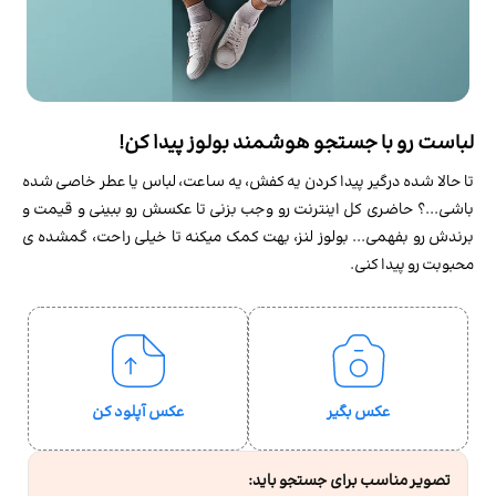
لباست رو با جستجو هوشمند بولوز پیدا کن!
تا حالا شده درگیر پیدا کردن یه کفش، یه ساعت، لباس یا عطر خاصی شده
باشی...؟ حاضری کل اینترنت رو وجب بزنی تا عکسش رو ببینی و قیمت و
برندش رو بفهمی... بولوز لنز، بهت کمک میکنه تا خیلی راحت، گمشده ی
محبوبت رو پیدا کنی.
عکس بگیر
عکس آپلود کن
تصویر مناسب برای جستجو باید: