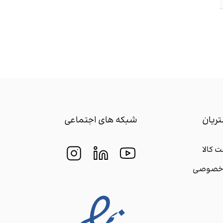
ریان
شبکه های اجتماعی
 کالا
م خصوصی