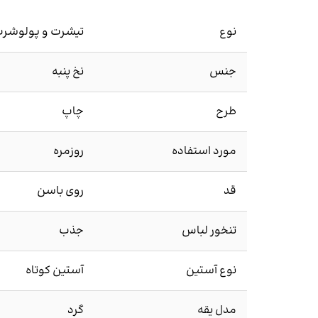
نوع
تیشرت و پولوشر
جنس
نخ پنبه
طرح
چاپ
مورد استفاده
روزمره
قد
روی باسن
تنخور لباس
جذب
نوع آستین
آستین کوتاه
مدل یقه
گرد