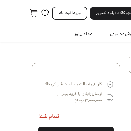
 کالا با آپلود تصویر
ورود | ثبت‌ نام
هوش مصنوعی
مجله بولوز
مردانه
ه
ری
ه
نه
گارانتی اصالت و سلامت فیزیکی کالا
انه
ارسال رایگان با خرید بیش از
3,000,000 تومان
تمام شد!