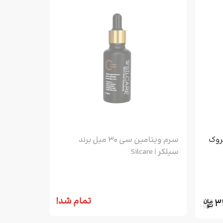
روک
سرم ویتامین سی 30 میل برند
سیلکر | Silcare
تمام شد!
31