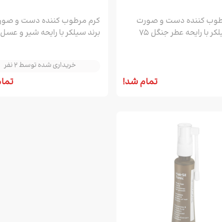
طوب کننده دست و صورت
کرم مرطوب کننده دست و صور
برند سیلکر با رایحه عطر جنگل 75
خریداری شده توسط 2 نفر
میل | Silcare
خریداری شده توسط 2 نفر
خریداری شده توسط 2 نفر
تمام شد!
تمام