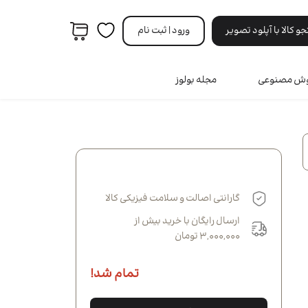
 کالا با آپلود تصویر
ورود | ثبت‌ نام
هوش مصنوعی
مجله بولوز
مردانه
ه
ری
ه
نه
گارانتی اصالت و سلامت فیزیکی کالا
انه
ارسال رایگان با خرید بیش از
3,000,000 تومان
تمام شد!