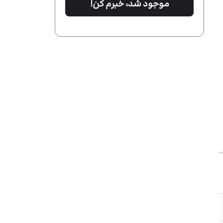
موجود شد، خبرم کن!