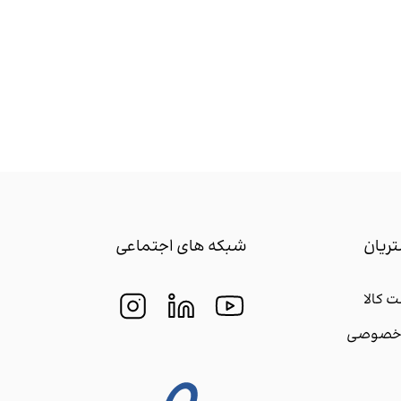
ریان
شبکه های اجتماعی
 کالا
م خصوصی