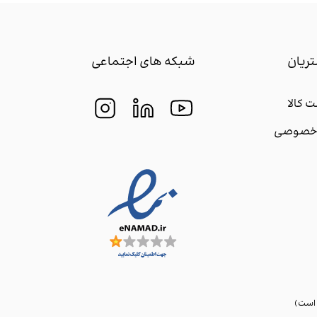
ریان
شبکه های اجتماعی
 کالا
م خصوصی
 است)