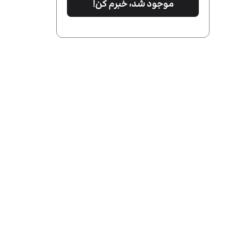
موجود شد، خبرم کن!