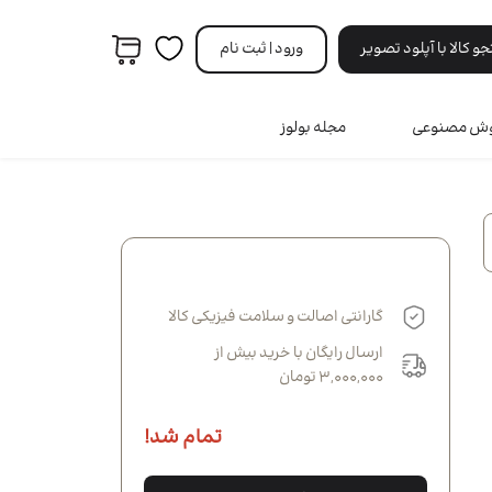
 کالا با آپلود تصویر
ورود | ثبت‌ نام
هوش مصنوعی
مجله بولوز
مردانه
ه
ری
ه
نه
گارانتی اصالت و سلامت فیزیکی کالا
انه
ارسال رایگان با خرید بیش از
3,000,000 تومان
تمام شد!