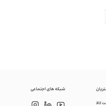
ریان
شبکه های اجتماعی
 کالا