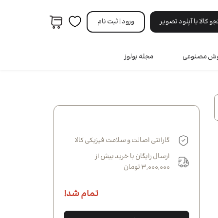
 کالا با آپلود تصویر
ورود | ثبت‌ نام
هوش مصنوعی
مجله بولوز
مردانه
ه
ری
ه
نه
گارانتی اصالت و سلامت فیزیکی کالا
انه
ارسال رایگان با خرید بیش از
3,000,000 تومان
تمام شد!