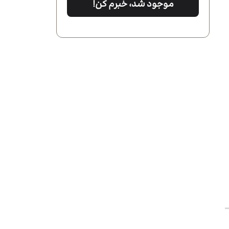
موجود شد، خبرم کن!