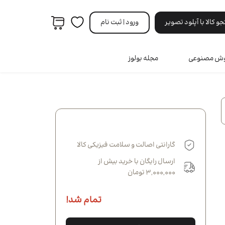
 کالا با آپلود تصویر
ورود | ثبت‌ نام
هوش مصنوعی
مجله بولوز
مردانه
ه
ری
ه
نه
گارانتی اصالت و سلامت فیزیکی کالا
انه
ارسال رایگان با خرید بیش از
3,000,000 تومان
تمام شد!