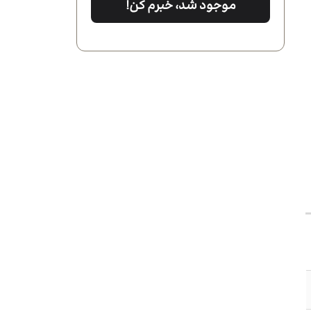
موجود شد، خبرم کن!