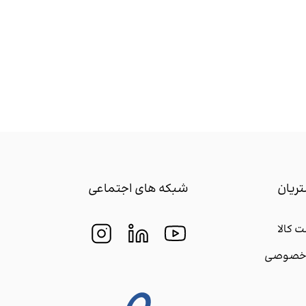
ریان
شبکه های اجتماعی
 کالا
م خصوصی