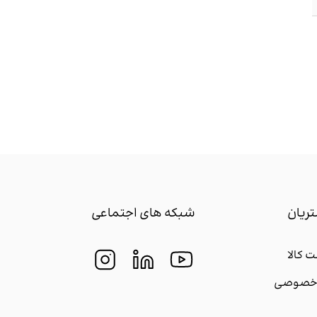
ریان
شبکه های اجتماعی
 کالا
م خصوصی