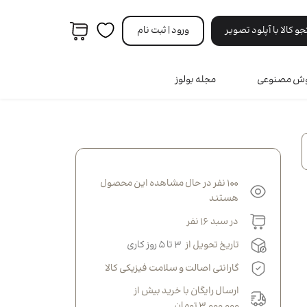
 کالا با آپلود تصویر
ورود | ثبت‌ نام
هوش مصنوعی
مجله بولوز
مردانه
ه
ری
100 نفر در حال مشاهده این محصول
ه
نه
هستند
انه
در سبد 16 نفر
تاریخ تحویل از
۳ تا ۵ روز کاری
گارانتی اصالت و سلامت فیزیکی کالا
ارسال رایگان با خرید بیش از
3,000,000 تومان