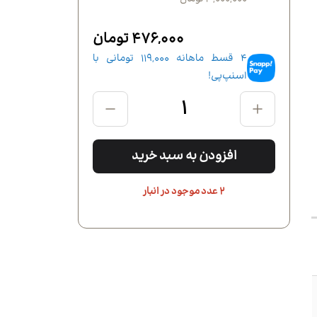
476,000 تومان
4 قسط ماهانه
119,000
تومانی با
اسنپ‌پی!
افزودن به سبد خرید
2 عدد موجود در انبار