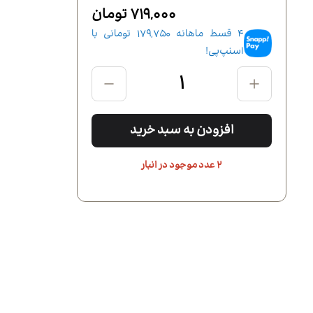
719,000 تومان
4 قسط ماهانه
179,750
تومانی با
اسنپ‌پی!
افزودن به سبد خرید
2 عدد موجود در انبار