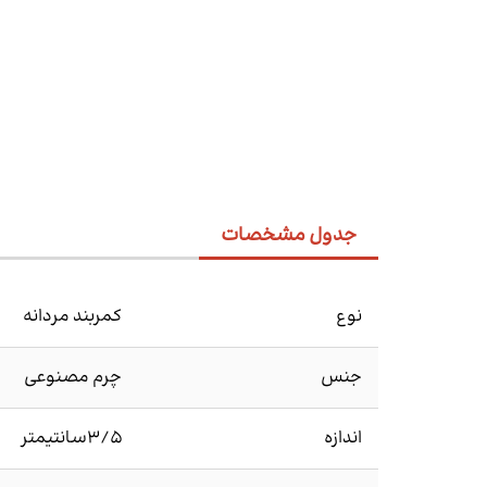
جدول مشخصات
نوع
کمربند مردانه
جنس
چرم مصنوعی
اندازه
3/5سانتیمتر