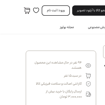
 کالا با آپلود تصویر
ورود | ثبت‌ نام
هوش مصنوعی
مجله بولوز
مردانه
ه
ری
94 نفر در حال مشاهده این محصول
B کد
ه
نه
هستند
انه
در سبد 15 نفر
گارانتی اصالت و سلامت فیزیکی کالا
ارسال رایگان با خرید بیش از
3,000,000 تومان