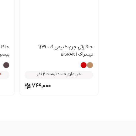
جاکارتی چرم طبیعی کد 113L
خریداری شده توسط 2 نفر
بیسراک | BISRAK
بیسراک | K
فقط 2 عدد در انبار موجود است
فقط 1
در سبد خرید 1 نفر
خریداری شده توسط 2 نفر
فقط 1
فقط 2 عدد در انبار موجود است
749,000