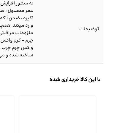
به منظور افزایش ع
عمر محصول ، ضرو
نگیرد ، ضمن آنکه 
وارد میکند. همچن
توضیحات
ملزومات مراقبتی 
چرم - کرم واکس ر
واکس چرم چرب ک
ساخته شده و می‌ت
با این کالا خریداری شده