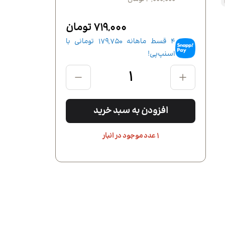
719,000 تومان
4 قسط ماهانه
179,750
تومانی با
اسنپ‌پی!
افزودن به سبد خرید
1 عدد موجود در انبار