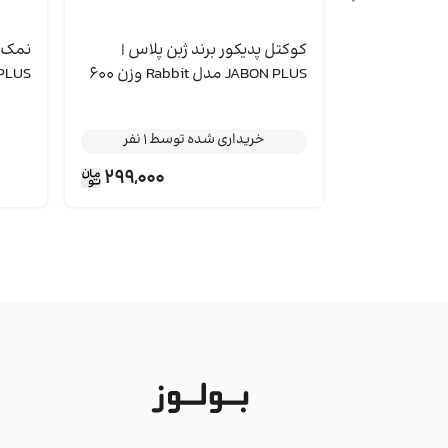
کوکتل پدیکور برند ژبن پلاس |
JABON PLUS مدل Rabbit وزن 600
اسط
گرم بسته 12 عددی
299,000
خریداری شده توسط 1 نفر
خریداری شده توسط 1 نفر
خریداری شده توسط 1 نفر