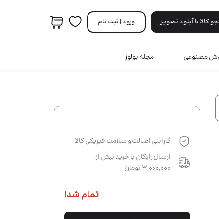
 کالا با آپلود تصویر
ورود | ثبت‌ نام
هوش مصنوعی
مجله بولوز
مردانه
ه
ری
ه
نه
گارانتی اصالت و سلامت فیزیکی کالا
انه
ارسال رایگان با خرید بیش از
3,000,000 تومان
تمام شد!