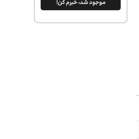
موجود شد، خبرم کن!