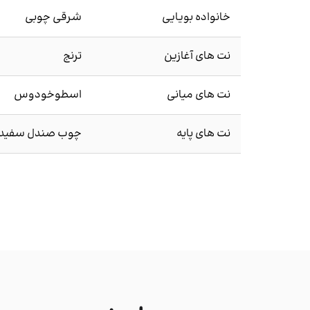
خانواده بویایی
شرقی چوبی
نت های آغازین
ترنج
نت های میانی
اسطوخودوس
نت های پایه
چوب صندل سفید