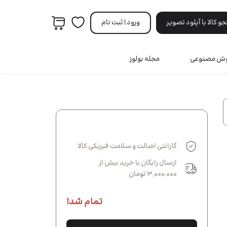
 کالا با آپلود تصویر
ورود | ثبت‌ نام
هوش مصنوعی
مجله بولوز
مردانه
ه
ری
ه
نه
گارانتی اصالت و سلامت فیزیکی کالا
انه
ارسال رایگان با خرید بیش از
3,000,000 تومان
تمام شد!