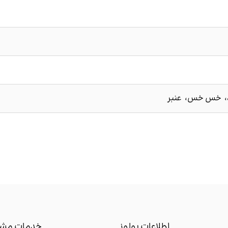
، خس خس، عنبر
اطلاعات بولوز
خدمات مشت