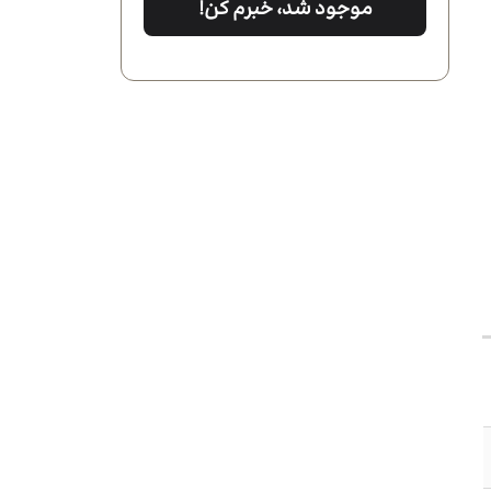
موجود شد، خبرم کن!