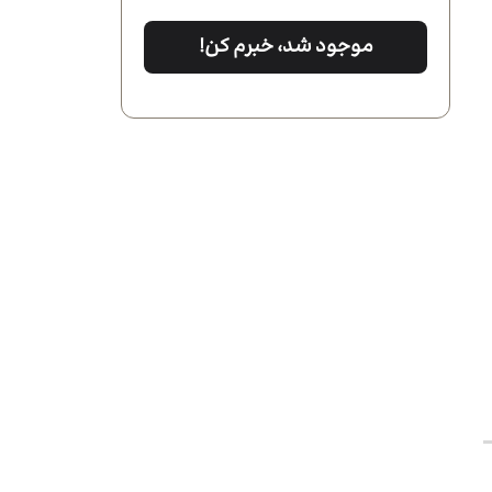
موجود شد، خبرم کن!