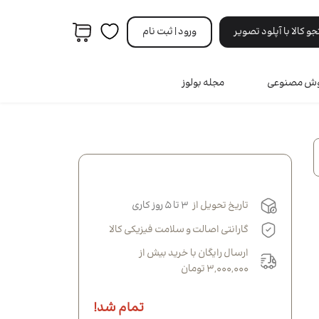
 کالا با آپلود تصویر
ورود | ثبت‌ نام
هوش مصنوعی
مجله بولوز
مردانه
ه
ری
ه
نه
تاریخ تحویل از
۳ تا ۵ روز کاری
انه
گارانتی اصالت و سلامت فیزیکی کالا
ارسال رایگان با خرید بیش از
3,000,000 تومان
تمام شد!