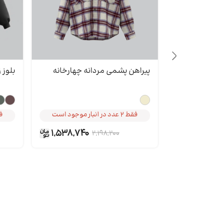
پیراهن پشمی مردانه چهارخانه
بلوز زن
خریداری شده توسط 5 نفر
فقط 2 عدد در انبار موجود است
فقط 2 ع
خریداری شده توسط 5 نفر
فقط 2 ع
فقط 2 عدد در انبار موجود است
فقط 2 ع
1,538,740
2,198,200