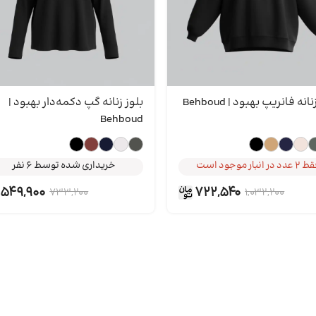
انه فانریپ بهبود | Behboud
بلوز زنانه گپ دکمه‌دار بهبود |
Behboud
دد در انبار موجود است
خریداری شده توسط 6 نفر
دد در انبار موجود است
خریداری شده توسط 6 نفر
دد در انبار موجود است
خریداری شده توسط 6 نفر
549,900
722,540
733,200
1,032,200