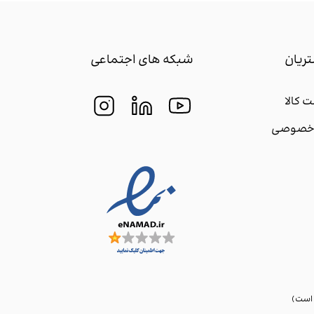
ریان
شبکه های اجتماعی
 کالا
م خصوصی
 است)