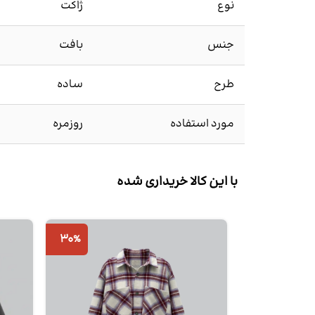
نوع
ژاکت
جنس
بافت
طرح
ساده
مورد استفاده
روزمره
با این کالا خریداری شده
30%