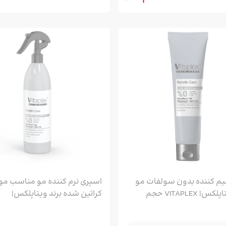
یم کننده بدون سولفات مو
اسپری نرم کننده مو مناسب مو
برند ویتاپلکس| VITAPLEX حجم
کراتین شده برند ویتاپلکس|
خریداری شده توسط 7 نفر
VITAPLEX حجم 300ML
خریداری شده توسط 7 نفر