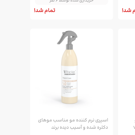
خریداری شده توسط 6 نفر
 شد!
تمام شد!
اسپری نرم کننده مو مناسب موهای
VI
دکلره شده و آسیب دیده برند
خریداری شده توسط 2 نفر
ویتاپلکس| VITAPLEX حجم 300ML