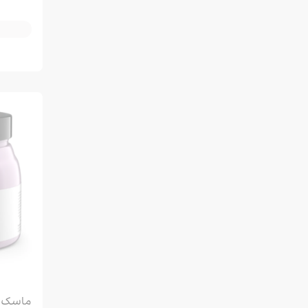
ماسک م