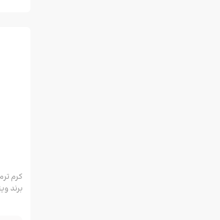
کرم ترم
150ml