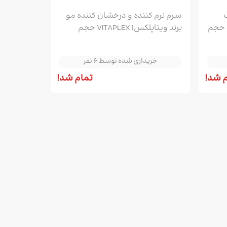
سرم نرم کننده و درخشان کننده مو
شده برند ویتاپلکس| VITAPLEX حجم
برند ویتاپلکس| VITAPLEX حجم
90ML
خریداری شده توسط 6 نفر
خریداری شده توسط 6 نفر
 شد!
تمام شد!
خریداری شده توسط 6 نفر