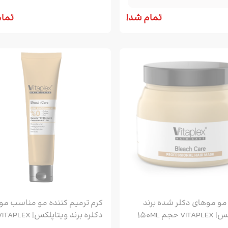
خریداری شده توسط 7 نفر
تمام شد!
تمام
ماسک مو موهای دکلر شده برند
کرم ترمیم کننده مو مناسب مو
 حجم 150ML
دکلره برند ویتاپلکس| TAPLEX
خریداری شده توسط 8 نفر
خریداری شده توسط 3 نفر
حجم 150ML