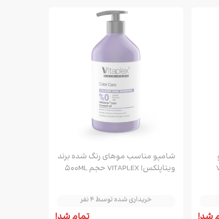
شامپو مناسب موهای رنگ شده برند
VI
ویتاپلکس| VITAPLEX حجم 500ML
خریداری شده توسط 4 نفر
خریداری شده توسط 4 نفر
خریداری شده توسط 4 نفر
 شد!
تمام شد!