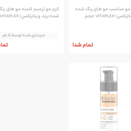
و مناسب مو های رنگ شده
کرم مو ترمیم کننده مو های رنگ
برند ویتاپلکس| VITAPLEX حجم
خریداری شده توسط 5 نفر
150ML
خریداری شده توسط 5 نفر
خریداری شده توسط 5 نفر
تمام شد!
تمام