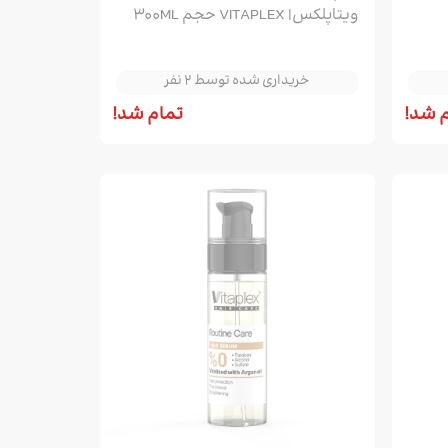
ویتاپلکس| VITAPLEX حجم 300ML
خریداری شده توسط 2 نفر
خریداری شده توسط 2 نفر
خریداری شده توسط 2 نفر
 شد!
تمام شد!