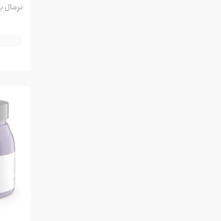
حجم 500ML