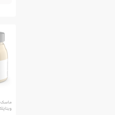
ویتاپلکس| VITAPLEX