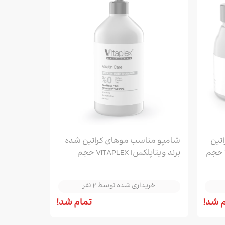
تین
شامپو مناسب موهای کراتین شده
شده برند ویتاپلکس| VITAPLEX حجم
برند ویتاپلکس| VITAPLEX حجم
خریداری شده توسط 2 نفر
500ml
خریداری شده توسط 2 نفر
خریداری شده توسط 2 نفر
 شد!
تمام شد!